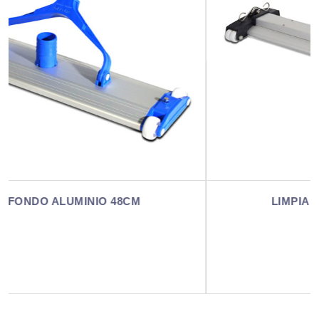
LIMPIAFONDO ALUMINIO 83CM