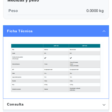
Medidas y peso
Peso
0.0000 kg
Ficha Técnica
Consulta