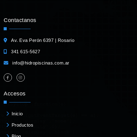
Contactanos
Av. Eva Perón 6397 | Rosario
341 615-5627
info@hidropiscinas.com.ar
Accesos
Inicio
Productos
Blog