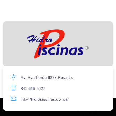
Av. Eva Perón 6397,Rosario.
341 615-5627
info@hidropiscinas.com.ar