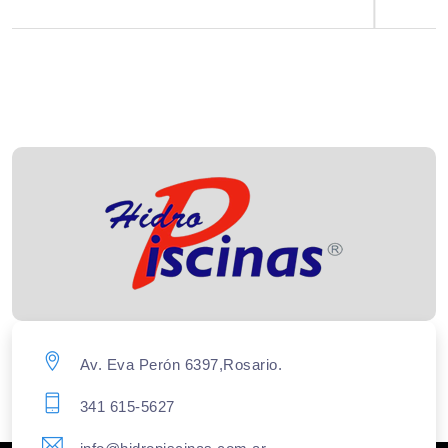
Av. Eva Perón 6397,Rosario.
341 615-5627