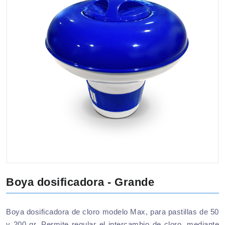
Boya dosificadora - Grande
Boya dosificadora de cloro modelo Max, para pastillas de 50
y 200 gr. Permite regular el intercambio de cloro, mediante