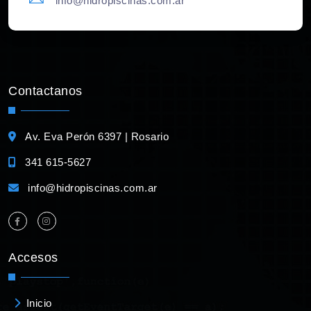
info@hidropiscinas.com.ar
Contactanos
Av. Eva Perón 6397 | Rosario
341 615-5627
info@hidropiscinas.com.ar
Accesos
Inicio