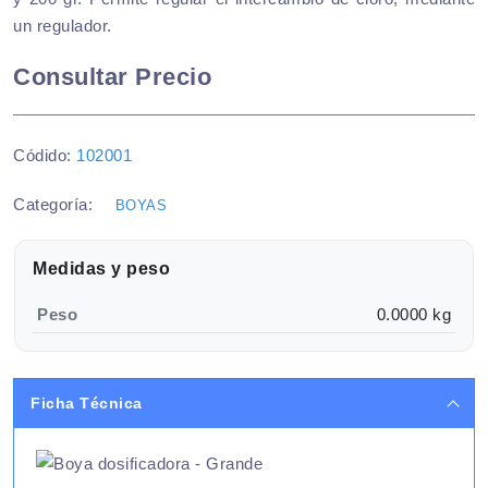
un regulador.
Consultar Precio
Códido:
102001
Categoría:
BOYAS
Medidas y peso
Peso
0.0000 kg
Ficha Técnica