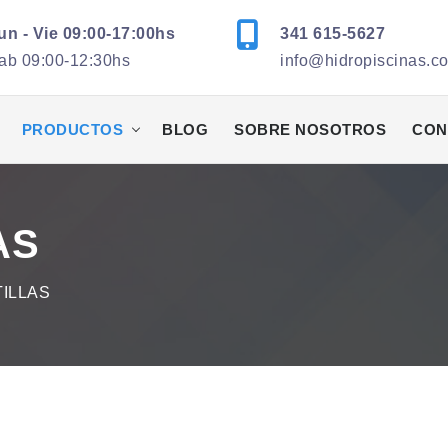
un - Vie 09:00-17:00hs
341 615-5627
ab 09:00-12:30hs
info@hidropiscinas.c
PRODUCTOS
BLOG
SOBRE NOSOTROS
CON
AS
ILLAS