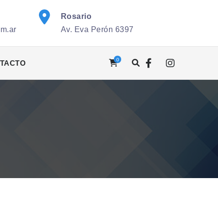
Rosario
om.ar
Av. Eva Perón 6397
0
TACTO