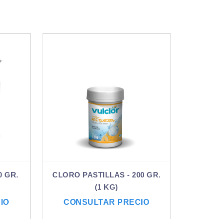
0 GR.
CLORO PASTILLAS - 200 GR.
(1 KG)
IO
CONSULTAR PRECIO