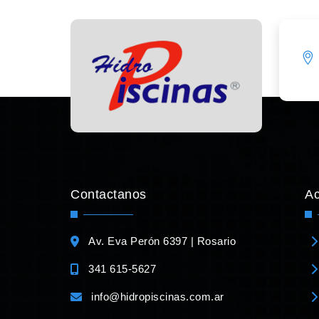
Contactanos
A
Av. Eva Perón 6397 | Rosario
341 615-5627
info@hidropiscinas.com.ar