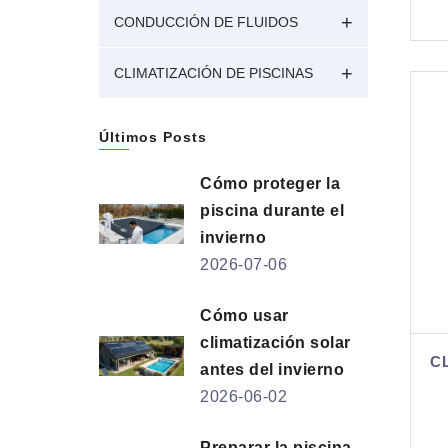
CONDUCCIÓN DE FLUIDOS
CLIMATIZACIÓN DE PISCINAS
Últimos Posts
Cómo proteger la
piscina durante el
invierno
2026-07-06
Cómo usar
climatización solar
C
antes del invierno
2026-06-02
Preparar la piscina