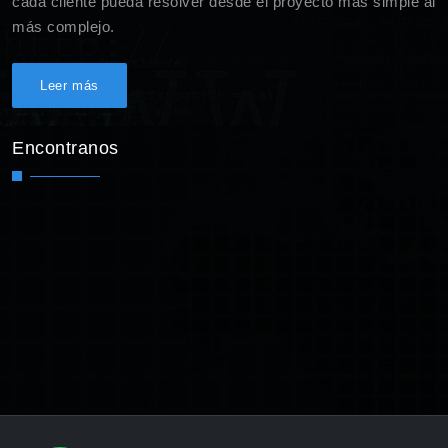
cada cliente pueda resolver desde el proyecto más simple al
más complejo.
Leer más
Encontranos