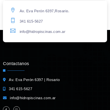
Av. Eva Perón 6397,Rosario.
341 615-5627
info@hidropiscinas.com.ar
Contactanos
Av. Eva Perón 6397 | Rosario
341 615-5627
info@hidropiscinas.com.ar