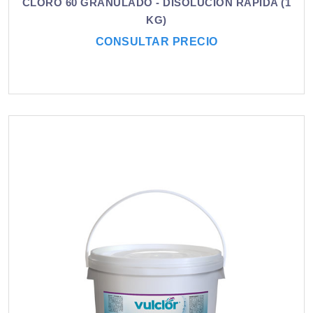
CLORO 60 GRANULADO - DISOLUCIÓN RÁPIDA (1
KG)
CONSULTAR PRECIO