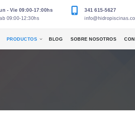
un - Vie 09:00-17:00hs
341 615-5627
ab 09:00-12:30hs
info@hidropiscinas.c
PRODUCTOS
BLOG
SOBRE NOSOTROS
CON