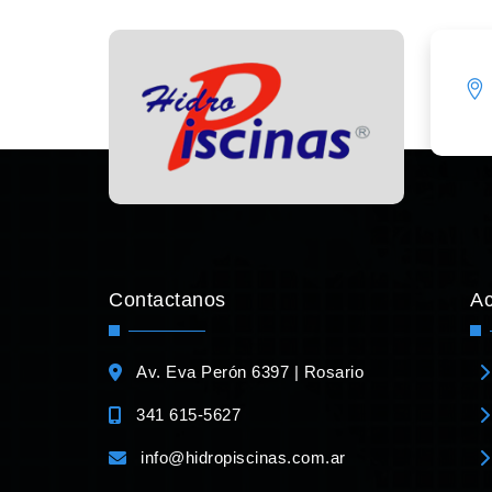
Contactanos
A
Av. Eva Perón 6397 | Rosario
341 615-5627
info@hidropiscinas.com.ar