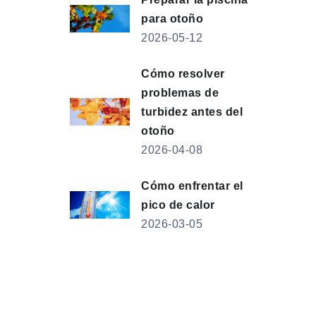
para otoño
2026-05-12
Cómo resolver
problemas de
turbidez antes del
otoño
2026-04-08
Cómo enfrentar el
pico de calor
2026-03-05