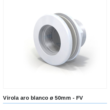
Virola aro blanco ø 50mm - FV