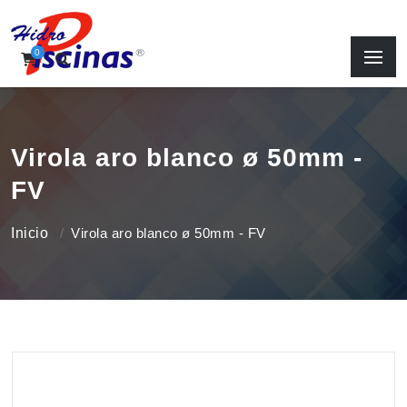
0
Virola aro blanco ø 50mm -
FV
Inicio
Virola aro blanco ø 50mm - FV