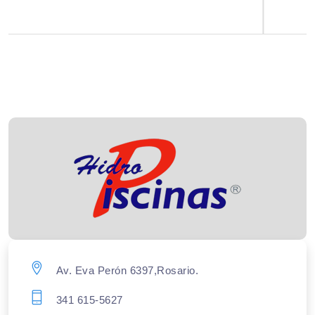
Av. Eva Perón 6397,Rosario.
341 615-5627