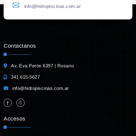
info@hidropiscinas.com.ar
Contactanos
Av. Eva Perón 6397 | Rosario
341 615-5627
info@hidropiscinas.com.ar
Accesos