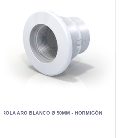
VIROLA ARO BLANCO Ø 50MM - FV