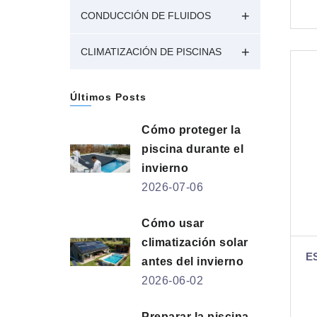
CONDUCCIÓN DE FLUIDOS
CLIMATIZACIÓN DE PISCINAS
Últimos Posts
Cómo proteger la
piscina durante el
invierno
2026-07-06
Cómo usar
climatización solar
E
antes del invierno
2026-06-02
Preparar la piscina