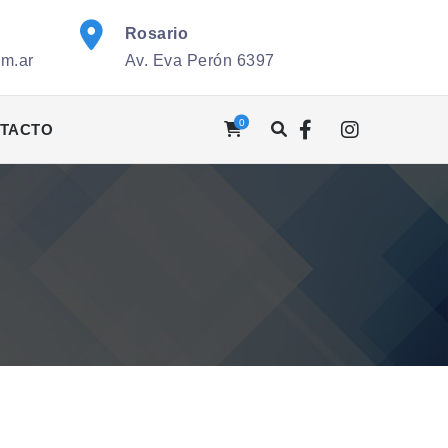
Rosario
om.ar
Av. Eva Perón 6397
0
TACTO