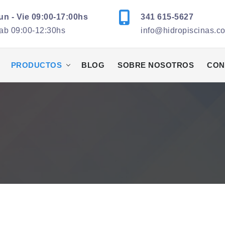
un - Vie 09:00-17:00hs
341 615-5627
ab 09:00-12:30hs
info@hidropiscinas.c
PRODUCTOS
BLOG
SOBRE NOSOTROS
CON