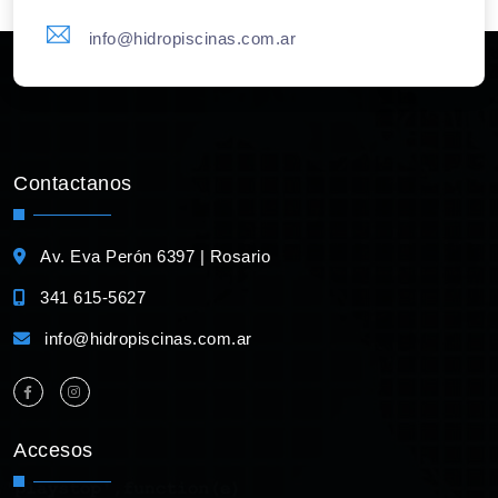
info@hidropiscinas.com.ar
Contactanos
Av. Eva Perón 6397 | Rosario
341 615-5627
info@hidropiscinas.com.ar
Accesos