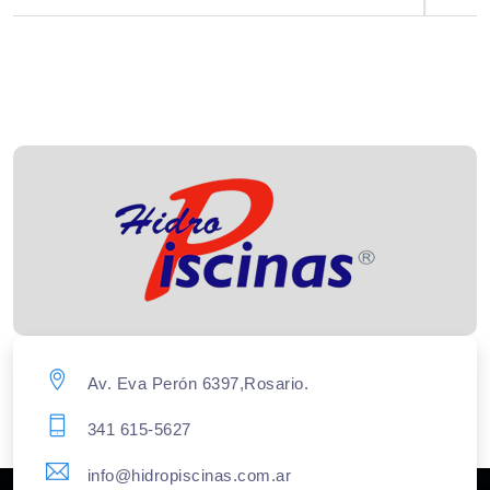
Av. Eva Perón 6397,Rosario.
341 615-5627
info@hidropiscinas.com.ar