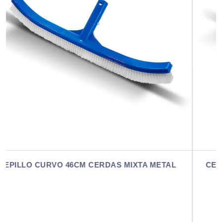
ETAL
CEPILLO CURVO SOPORTE METÁLICO (NYLO