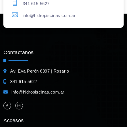
341 615-5627
info@hidropiscinas.com.ar
Contactanos
Av. Eva Perón 6397 | Rosario
341 615-5627
info@hidropiscinas.com.ar
Accesos