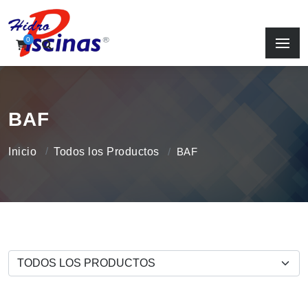
0
BAF
Inicio
Todos los Productos
BAF