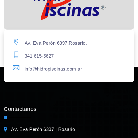
Av. Eva Perón 6397,Rosario.
341 615-5627
info@hidropiscinas.com.ar
Contactanos
Av. Eva Perón 6397 | Rosario