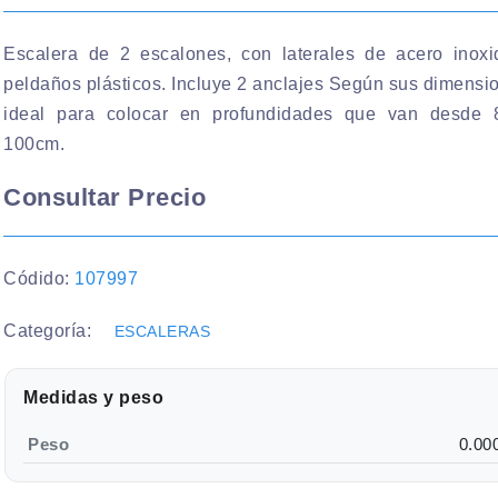
Escalera de 2 escalones, con laterales de acero inoxi
peldaños plásticos. Incluye 2 anclajes Según sus dimensi
ideal para colocar en profundidades que van desde
100cm.
Consultar Precio
Códido:
107997
Categoría:
ESCALERAS
Medidas y peso
Peso
0.00