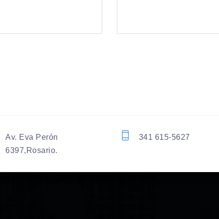
Av. Eva Perón
341 615-5627
6397,Rosario.