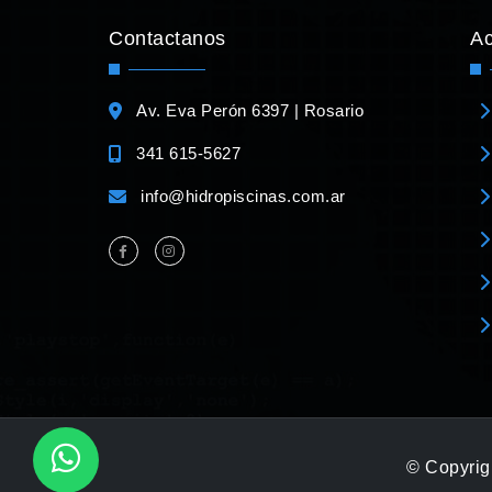
Contactanos
A
Av. Eva Perón 6397 | Rosario
341 615-5627
info@hidropiscinas.com.ar
© Copyrigh