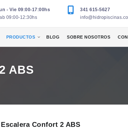
un - Vie 09:00-17:00hs
341 615-5627
ab 09:00-12:30hs
info@hidropiscinas.c
PRODUCTOS
BLOG
SOBRE NOSOTROS
CON
 2 ABS
Escalera Confort 2 ABS