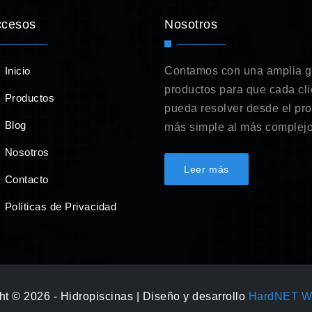
ccesos
Nosotros
Inicio
Contamos con una amplia 
productos para que cada cli
Productos
pueda resolver desde el pr
Blog
más simple al más complejo
Nosotros
Leer más
Contacto
Políticas de Privacidad
t © 2026 - Hidropiscinas | Diseño y desarrollo
HardNET W