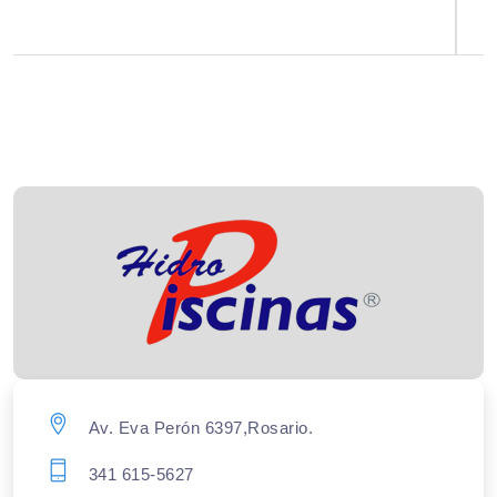
Av. Eva Perón 6397,Rosario.
341 615-5627