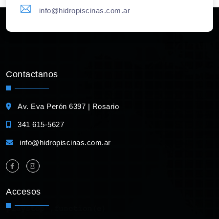
info@hidropiscinas.com.ar
Contactanos
Av. Eva Perón 6397 | Rosario
341 615-5627
info@hidropiscinas.com.ar
Accesos