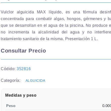
Vulclor alguicida MAX líquido, es una fórmula desinf
concentrada para combatir algas, hongos, gérmenes y ba
que se desarrollan en el agua de la piscina. No produce
no incrementa la alcalinidad del agua y no interfier
tratamiento sanitario de la misma. Presentación 1 L.
Consultar Precio
Códido:
352816
Categoría:
ALGUICIDA
Medidas y peso
Peso
0.00