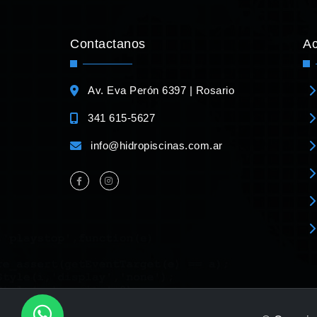
Contactanos
A
Av. Eva Perón 6397 | Rosario
341 615-5627
info@hidropiscinas.com.ar