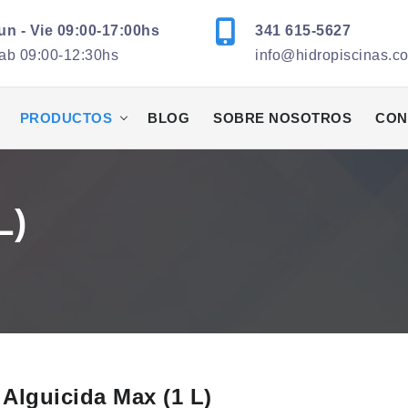
un - Vie 09:00-17:00hs
341 615-5627
ab 09:00-12:30hs
info@hidropiscinas.c
PRODUCTOS
BLOG
SOBRE NOSOTROS
CON
L)
Alguicida Max (1 L)