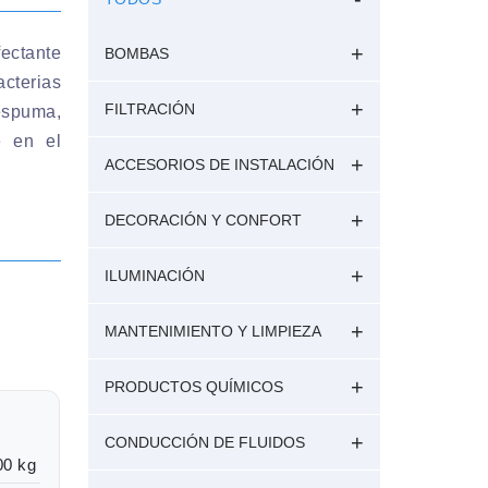
ectante
BOMBAS
cterias
FILTRACIÓN
 espuma,
e en el
ACCESORIOS DE INSTALACIÓN
DECORACIÓN Y CONFORT
ILUMINACIÓN
MANTENIMIENTO Y LIMPIEZA
PRODUCTOS QUÍMICOS
CONDUCCIÓN DE FLUIDOS
00 kg