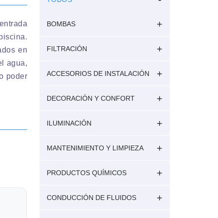
centrada
BOMBAS
piscina.
FILTRACIÓN
tados en
el agua,
ACCESORIOS DE INSTALACIÓN
to poder
DECORACIÓN Y CONFORT
ILUMINACIÓN
MANTENIMIENTO Y LIMPIEZA
PRODUCTOS QUÍMICOS
CONDUCCIÓN DE FLUIDOS