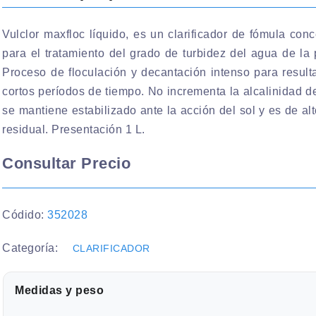
Vulclor maxfloc líquido, es un clarificador de fómula con
para el tratamiento del grado de turbidez del agua de la 
Proceso de floculación y decantación intenso para resul
cortos períodos de tiempo. No incrementa la alcalinidad d
se mantiene estabilizado ante la acción del sol y es de al
residual. Presentación 1 L.
Consultar Precio
Códido:
352028
Categoría:
CLARIFICADOR
Medidas y peso