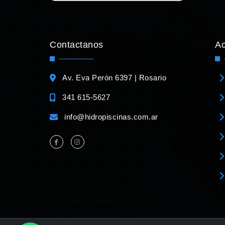
Contactanos
A
Av. Eva Perón 6397 | Rosario
341 615-5627
info@hidropiscinas.com.ar