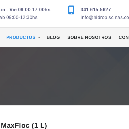
un - Vie 09:00-17:00hs
341 615-5627
ab 09:00-12:30hs
info@hidropiscinas.c
PRODUCTOS
BLOG
SOBRE NOSOTROS
CON
MaxFloc (1 L)