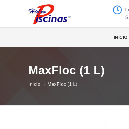
L
S
INICIO
MaxFloc (1 L)
Inicio
MaxFloc (1 L)