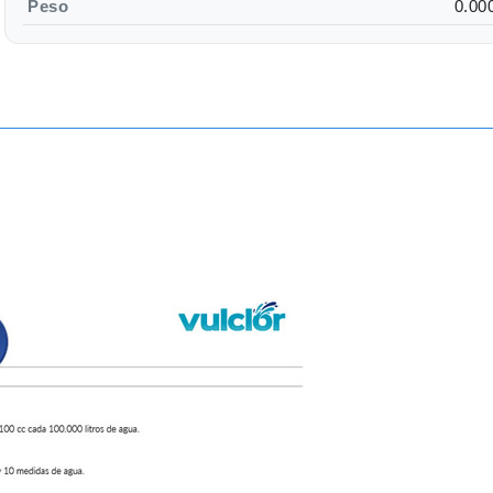
Peso
0.00