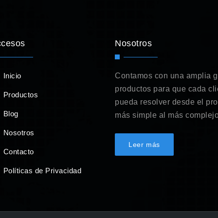
ccesos
Nosotros
Inicio
Contamos con una amplia 
productos para que cada cli
Productos
pueda resolver desde el pr
Blog
más simple al más complejo
Nosotros
Leer más
Contacto
Políticas de Privacidad