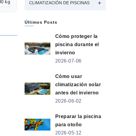
00 kg
CLIMATIZACIÓN DE PISCINAS
Últimos Posts
Cómo proteger la
piscina durante el
invierno
2026-07-06
Cómo usar
climatización solar
antes del invierno
2026-06-02
Preparar la piscina
para otoño
2026-05-12