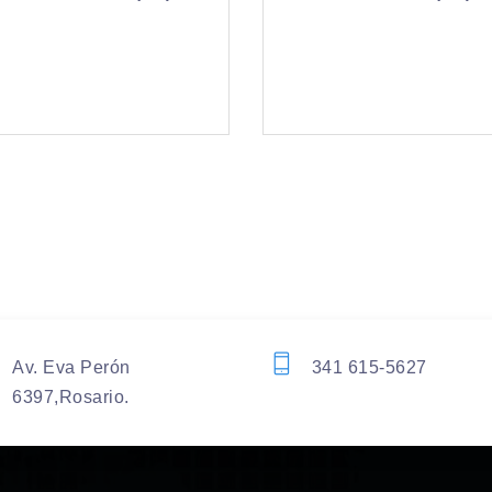
Av. Eva Perón
341 615-5627
6397,Rosario.