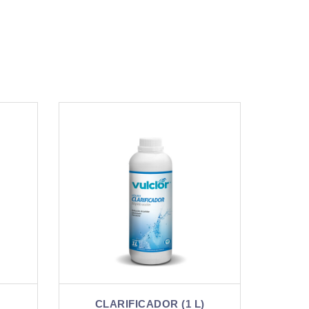
L)
CLARIFICADOR (5 L)