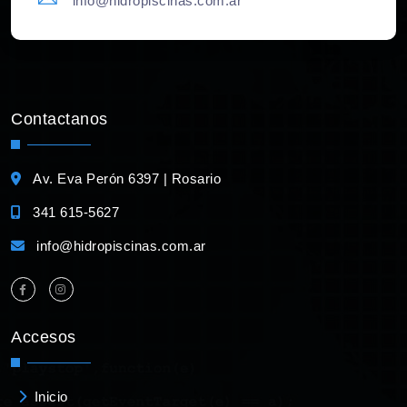
info@hidropiscinas.com.ar
Contactanos
Av. Eva Perón 6397 | Rosario
341 615-5627
info@hidropiscinas.com.ar
Accesos
Inicio