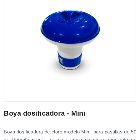
Boya dosificadora - Mini
Boya dosificadora de cloro modelo Mini, para pastillas de 50
gr. Permite regular el intercambio de cloro, mediante un