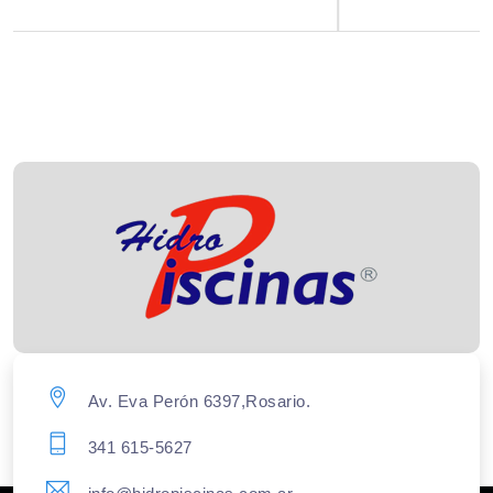
Av. Eva Perón 6397,Rosario.
341 615-5627