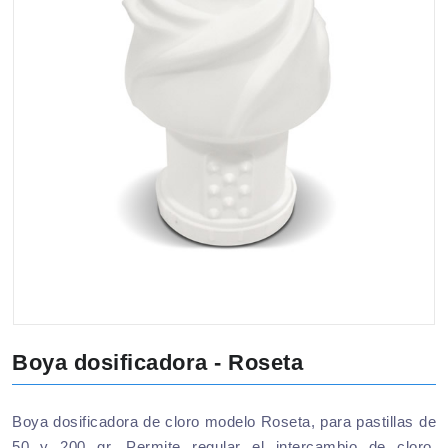
Boya dosificadora - Roseta
Boya dosificadora de cloro modelo Roseta, para pastillas de
50 y 200 gr. Permite regular el intercambio de cloro,