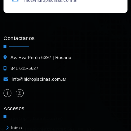
info@hidropiscinas.com.ar
Contactanos
Av. Eva Perón 6397 | Rosario
341 615-5627
info@hidropiscinas.com.ar
Accesos
Inicio