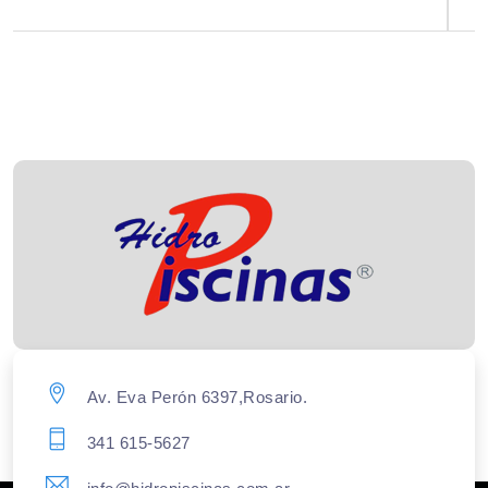
Av. Eva Perón 6397,Rosario.
341 615-5627