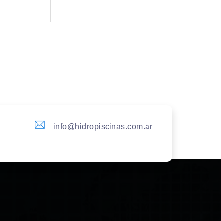
info@hidropiscinas.com.ar