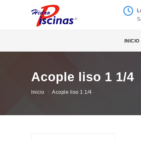
L
S
INICIO
Acople liso 1 1/4
Inicio
Acople liso 1 1/4