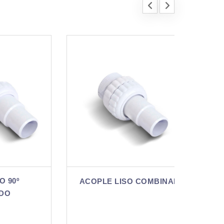
ACO
ACOPLE LISO COMBINADO