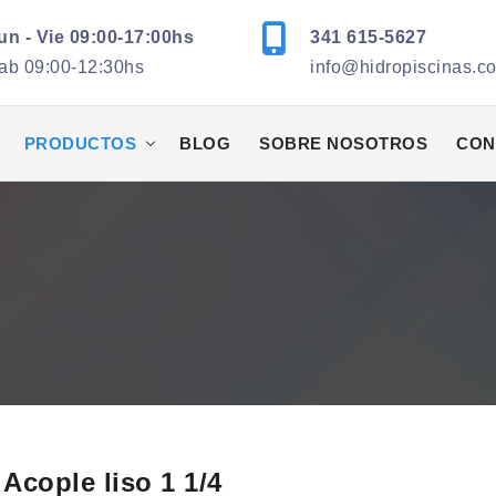
un - Vie 09:00-17:00hs
341 615-5627
ab 09:00-12:30hs
info@hidropiscinas.c
PRODUCTOS
BLOG
SOBRE NOSOTROS
CON
Acople liso 1 1/4