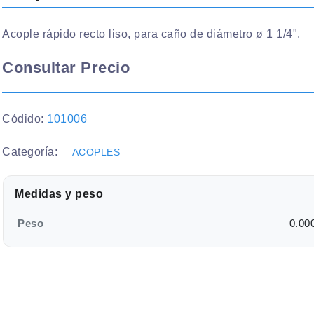
Acople rápido recto liso, para caño de diámetro ø 1 1/4".
Consultar Precio
Códido:
101006
Categoría:
ACOPLES
Medidas y peso
Peso
0.00