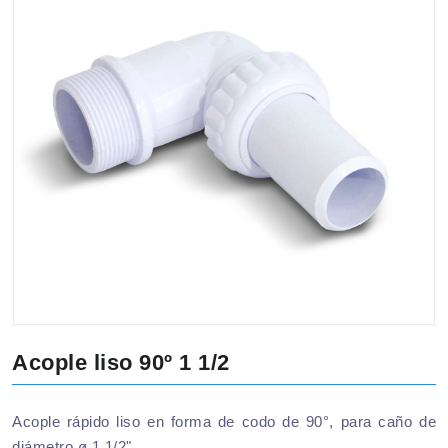
Acople liso 90º 1 1/2
Acople rápido liso en forma de codo de 90°, para caño de
diámetro ø 1 1/2".