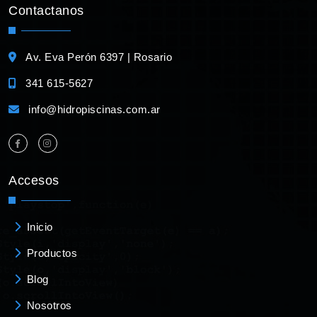
Contactanos
Av. Eva Perón 6397 | Rosario
341 615-5627
info@hidropiscinas.com.ar
Accesos
Inicio
Productos
Blog
Nosotros