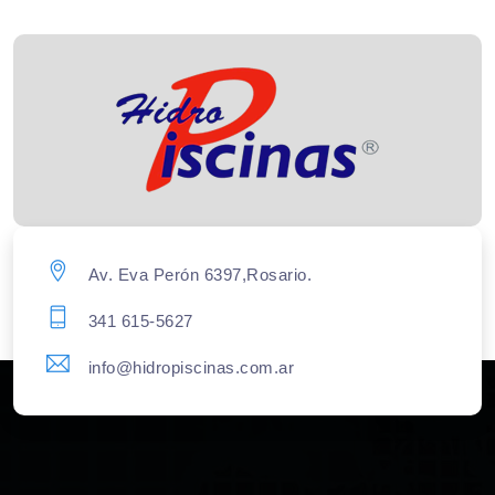
Av. Eva Perón 6397,Rosario.
341 615-5627
info@hidropiscinas.com.ar