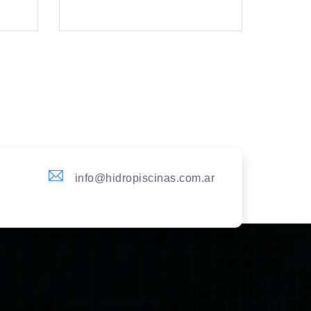
info@hidropiscinas.com.ar