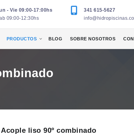
un - Vie 09:00-17:00hs
341 615-5627
ab 09:00-12:30hs
info@hidropiscinas.c
PRODUCTOS
BLOG
SOBRE NOSOTROS
CON
combinado
Acople liso 90º combinado