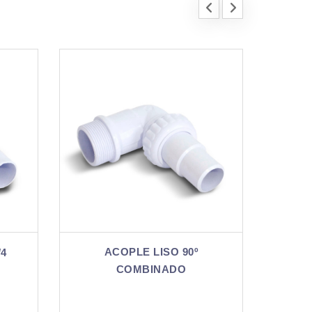
90º
ACOPLE LISO COMBINADO
O