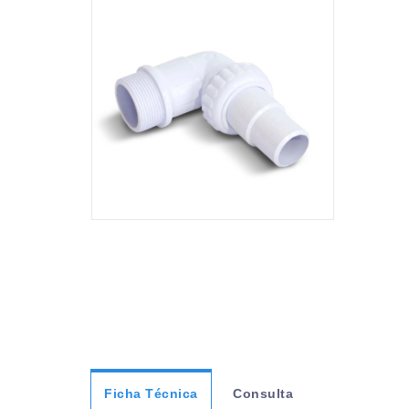
Ficha Técnica
Consulta