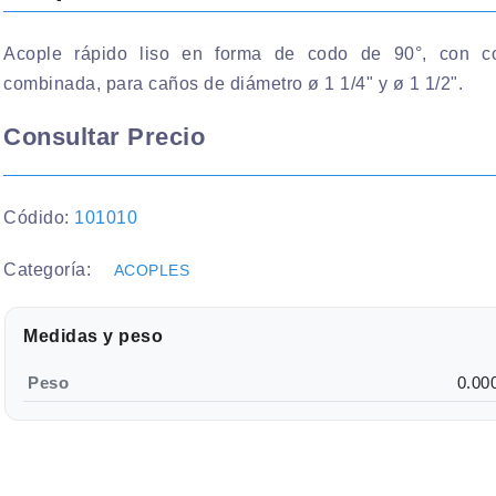
Acople rápido liso en forma de codo de 90°, con c
combinada, para caños de diámetro ø 1 1/4" y ø 1 1/2".
Consultar Precio
Códido:
101010
Categoría:
ACOPLES
Medidas y peso
Peso
0.00