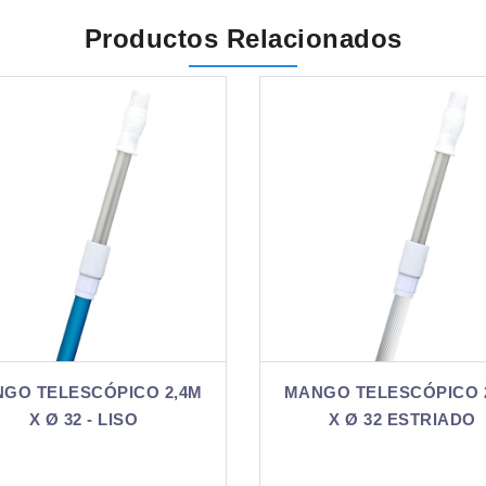
Productos Relacionados
MANGO TELESCÓPICO 2,4M
MANGO TELESCÓPI
X Ø 32 ESTRIADO
X Ø 32 - LIS