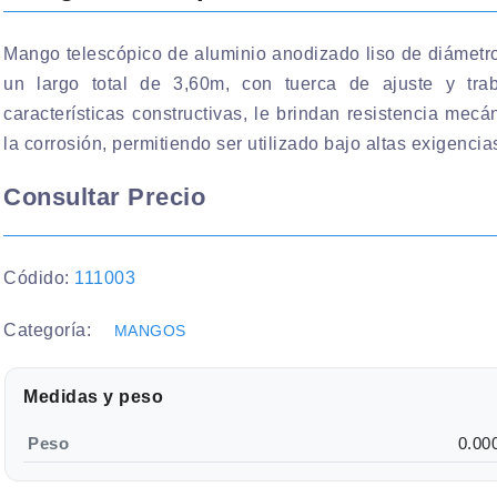
Mango telescópico de aluminio anodizado liso de diámetr
un largo total de 3,60m, con tuerca de ajuste y tra
características constructivas, le brindan resistencia mecá
la corrosión, permitiendo ser utilizado bajo altas exigencia
Consultar Precio
Códido:
111003
Categoría:
MANGOS
Medidas y peso
Peso
0.00