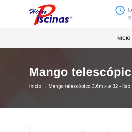
L
S
INICIO
Mango telescópico
Inicio
Mango telescópico 3,6m x ø 32 - liso