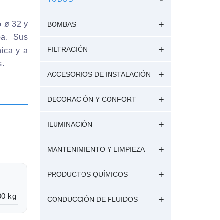
o ø 32 y
BOMBAS
ba. Sus
FILTRACIÓN
nica y a
s.
ACCESORIOS DE INSTALACIÓN
DECORACIÓN Y CONFORT
ILUMINACIÓN
MANTENIMIENTO Y LIMPIEZA
PRODUCTOS QUÍMICOS
00 kg
CONDUCCIÓN DE FLUIDOS