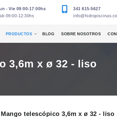
un - Vie 09:00-17:00hs
341 615-5627
ab 09:00-12:30hs
info@hidropiscinas.c
PRODUCTOS
BLOG
SOBRE NOSOTROS
CON
 3,6m x ø 32 - liso
Mango telescópico 3,6m x ø 32 - liso