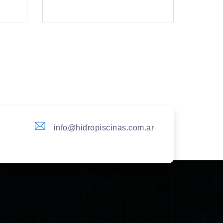
info@hidropiscinas.com.ar