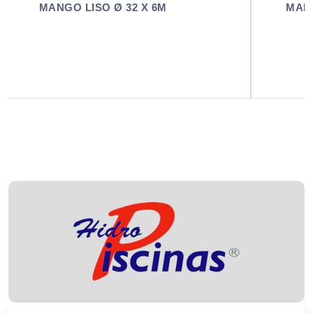
MANGO TELESCÓPICO 2,4M X Ø 32 - LISO