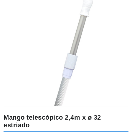
Mango telescópico 2,4m x ø 32
estriado