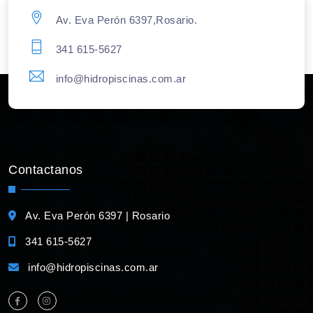
Av. Eva Perón 6397,Rosario.
341 615-5627
info@hidropiscinas.com.ar
Contactanos
Av. Eva Perón 6397 | Rosario
341 615-5627
info@hidropiscinas.com.ar