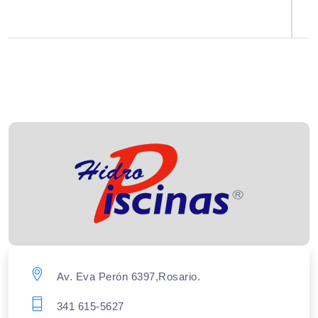
Av. Eva Perón 6397,Rosario.
341 615-5627