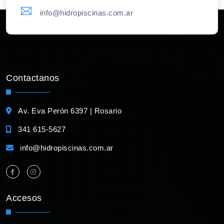
info@hidropiscinas.com.ar
Contactanos
Av. Eva Perón 6397 | Rosario
341 615-5627
info@hidropiscinas.com.ar
Accesos