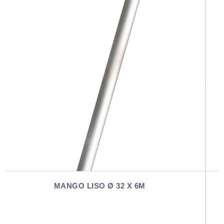
MANGO TELESCÓPICO 2,4M X Ø 32 - LIS