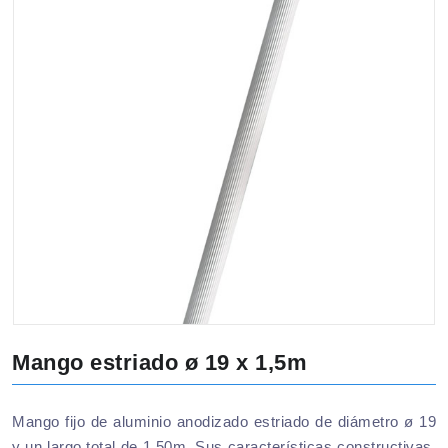
Mango estriado ø 19 x 1,5m
Mango fijo de aluminio anodizado estriado de diámetro ø 19
y un largo total de 1,50m. Sus características constructivas,