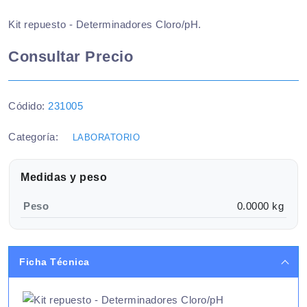
Kit repuesto - Determinadores Cloro/pH.
Consultar Precio
Códido:
231005
Categoría:
LABORATORIO
Medidas y peso
Peso
0.0000 kg
Ficha Técnica