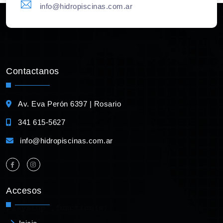
info@hidropiscinas.com.ar
Contactanos
Av. Eva Perón 6397 | Rosario
341 615-5627
info@hidropiscinas.com.ar
Accesos