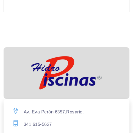
Av. Eva Perón 6397,Rosario.
341 615-5627