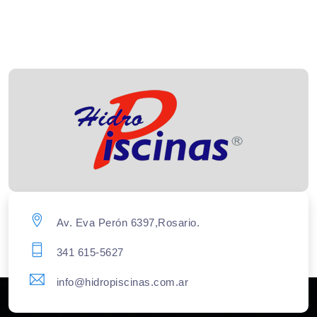
Av. Eva Perón 6397,Rosario.
341 615-5627
info@hidropiscinas.com.ar