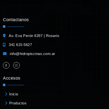
Contactanos
Av. Eva Perón 6397 | Rosario
341 615-5627
info@hidropiscinas.com.ar
Accesos
Inicio
Productos