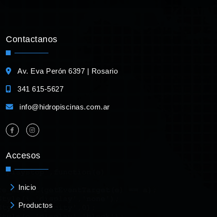
Contactanos
Av. Eva Perón 6397 | Rosario
341 615-5627
info@hidropiscinas.com.ar
Accesos
Inicio
Productos