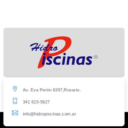
Av. Eva Perón 6397,Rosario.
341 615-5627
info@hidropiscinas.com.ar