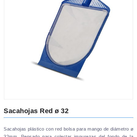
Sacahojas Red ø 32
Sacahojas plástico con red bolsa para mango de diámetro ø
32mm. Pensado para colectar impurezas del fondo de la