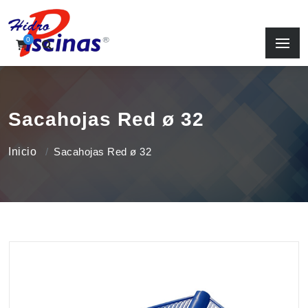
0
Sacahojas Red ø 32
Inicio
Sacahojas Red ø 32