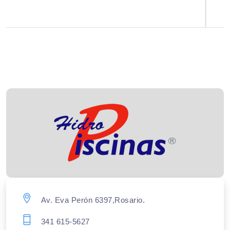
Av. Eva Perón 6397,Rosario.
341 615-5627