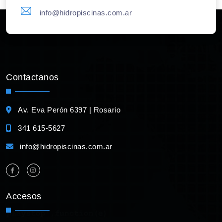
info@hidropiscinas.com.ar
Contactanos
Av. Eva Perón 6397 | Rosario
341 615-5627
info@hidropiscinas.com.ar
Accesos