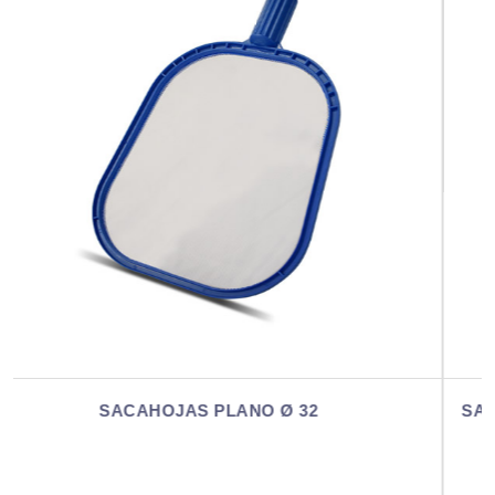
SACAHOJAS PROFESIONAL BOLSA GRANDE Ø