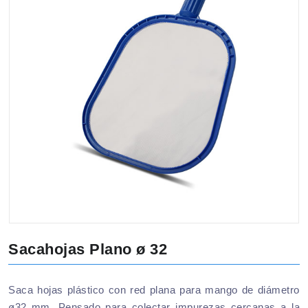
Sacahojas Plano ø 32
Saca hojas plástico con red plana para mango de diámetro
ø32 mm. Pensado para colectar impurezas cercanas a la