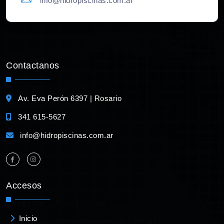
info@hidropiscinas.com.ar
Contactanos
Av. Eva Perón 6397 | Rosario
341 615-5627
info@hidropiscinas.com.ar
Accesos
Inicio