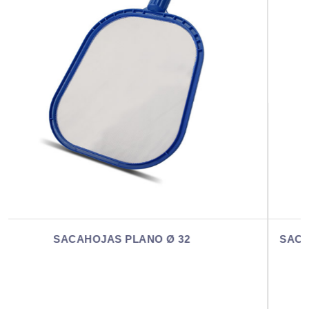
SACAHOJAS PROFESIONAL BOLSA GRANDE Ø