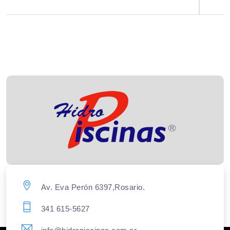
Av. Eva Perón 6397,Rosario.
341 615-5627