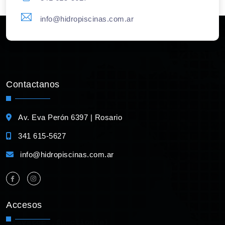
info@hidropiscinas.com.ar
Contactanos
Av. Eva Perón 6397 | Rosario
341 615-5627
info@hidropiscinas.com.ar
Accesos