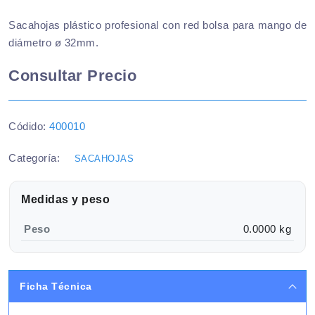
Sacahojas plástico profesional con red bolsa para mango de
diámetro ø 32mm.
Consultar Precio
Códido:
400010
Categoría:
SACAHOJAS
Medidas y peso
Peso
0.0000 kg
Ficha Técnica