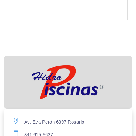
Av. Eva Perón 6397,Rosario.
341 615-5627