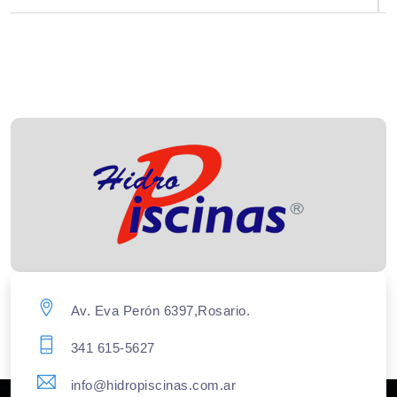
Av. Eva Perón 6397,Rosario.
341 615-5627
info@hidropiscinas.com.ar