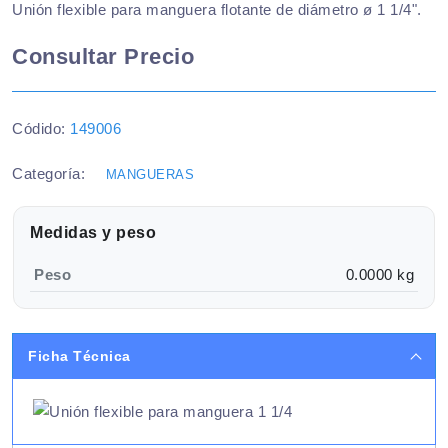
Unión flexible para manguera flotante de diámetro ø 1 1/4".
Consultar Precio
Códido:
149006
Categoría:
MANGUERAS
Medidas y peso
Peso
0.0000 kg
Ficha Técnica