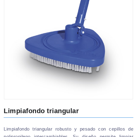
Limpiafondo triangular
Limpiafondo triangular robusto y pesado con cepillos de
polipropileno intercambiables. Su diseño permite limpiar