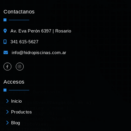
Contactanos
Av. Eva Perón 6397 | Rosario
341 615-5627
info@hidropiscinas.com.ar
Accesos
Inicio
Productos
Blog