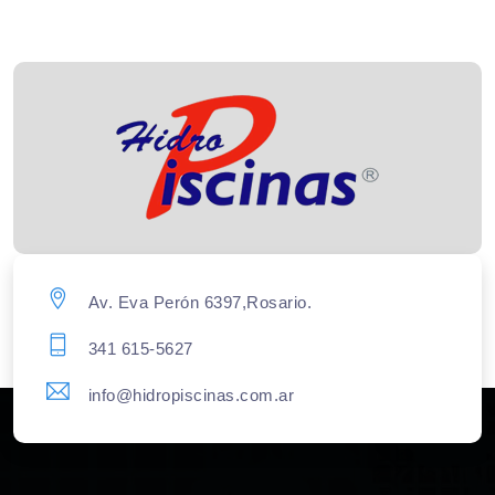
Av. Eva Perón 6397,Rosario.
341 615-5627
info@hidropiscinas.com.ar