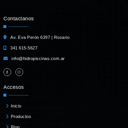
Contactanos
Av. Eva Perón 6397 | Rosario
341 615-5627
info@hidropiscinas.com.ar
Accesos
Inicio
Productos
Blog