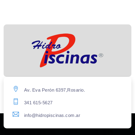
Av. Eva Perón 6397,Rosario.
341 615-5627
info@hidropiscinas.com.ar