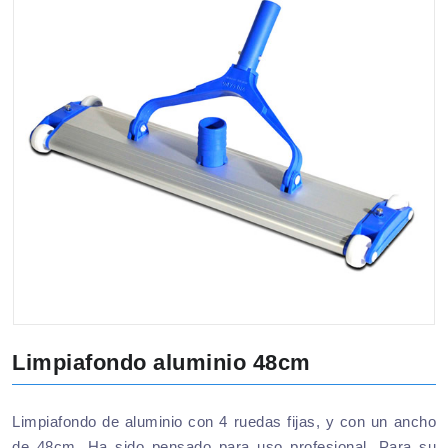
Limpiafondo aluminio 48cm
Limpiafondo de aluminio con 4 ruedas fijas, y con un ancho
de 48cm. Ha sido pensado para uso profesional. Para su