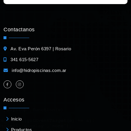
Contactanos
Av. Eva Perón 6397 | Rosario
341 615-5627
info@hidropiscinas.com.ar
Accesos
Inicio
Productos