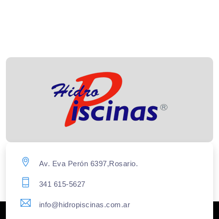
Av. Eva Perón 6397,Rosario.
341 615-5627
info@hidropiscinas.com.ar