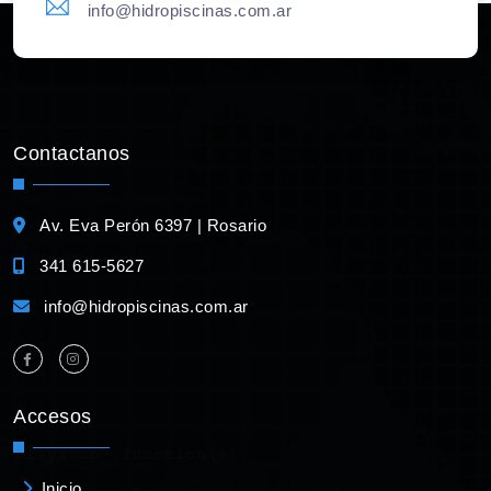
info@hidropiscinas.com.ar
Contactanos
Av. Eva Perón 6397 | Rosario
341 615-5627
info@hidropiscinas.com.ar
Accesos
Inicio