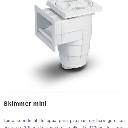
Skimmer mini
Toma superficial de agua para piscinas de hormigón con
boca de 20cm de ancho y cuello de 110cm de largo.