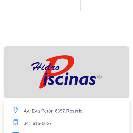
Av. Eva Perón 6397,Rosario.
341 615-5627