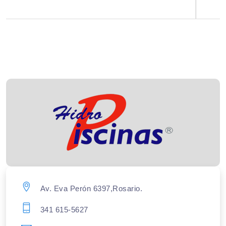
Av. Eva Perón 6397,Rosario.
341 615-5627