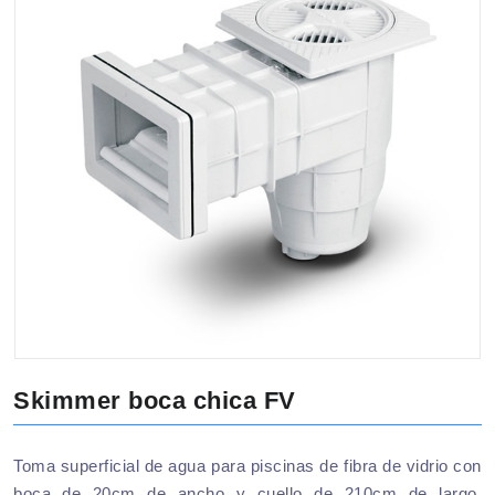
Skimmer boca chica FV
Toma superficial de agua para piscinas de fibra de vidrio con
boca de 20cm de ancho y cuello de 210cm de largo.