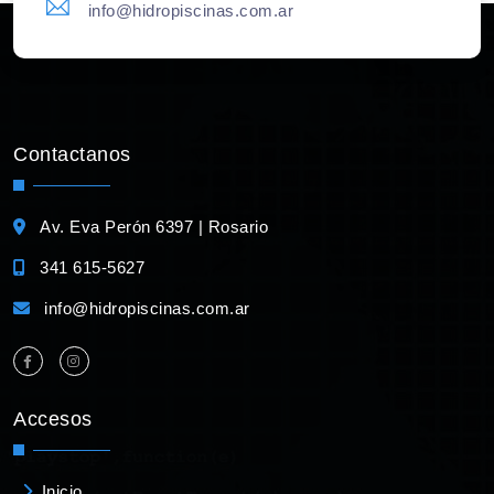
info@hidropiscinas.com.ar
Contactanos
Av. Eva Perón 6397 | Rosario
341 615-5627
info@hidropiscinas.com.ar
Accesos
Inicio