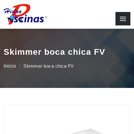
0
Skimmer boca chica FV
Inicio
Skimmer boca chica FV