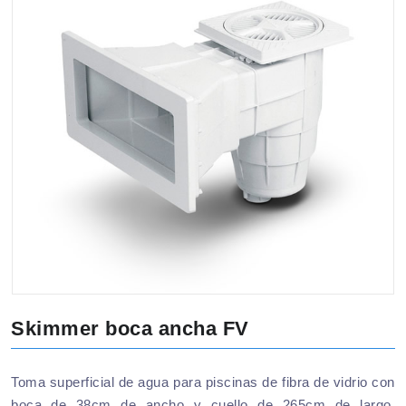
Skimmer boca ancha FV
Toma superficial de agua para piscinas de fibra de vidrio con
boca de 38cm de ancho y cuello de 265cm de largo.