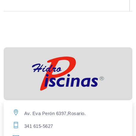
Av. Eva Perón 6397,Rosario.
341 615-5627