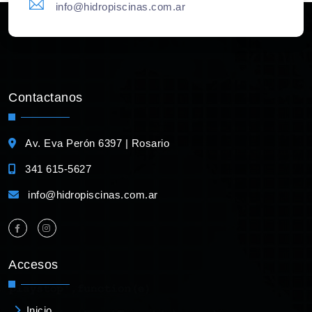
info@hidropiscinas.com.ar
Contactanos
Av. Eva Perón 6397 | Rosario
341 615-5627
info@hidropiscinas.com.ar
Accesos
Inicio