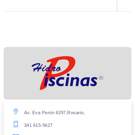
Av. Eva Perón 6397,Rosario.
341 615-5627