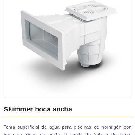
Skimmer boca ancha
Toma superficial de agua para piscinas de hormigón con
boca de 38cm de ancho y cuello de 265cm de largo.