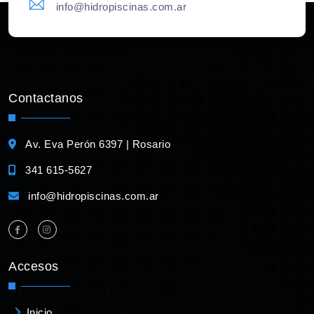
info@hidropiscinas.com.ar
Contactanos
Av. Eva Perón 6397 | Rosario
341 615-5627
info@hidropiscinas.com.ar
Accesos
Inicio