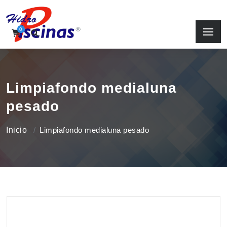
0
Limpiafondo medialuna
pesado
Inicio
Limpiafondo medialuna pesado