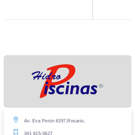
Av. Eva Perón 6397,Rosario.
341 615-5627