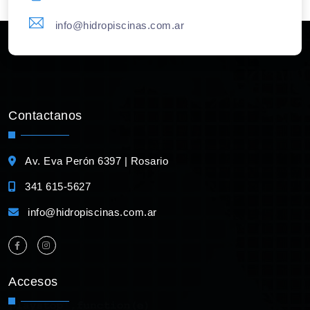
info@hidropiscinas.com.ar
Contactanos
Av. Eva Perón 6397 | Rosario
341 615-5627
info@hidropiscinas.com.ar
Accesos