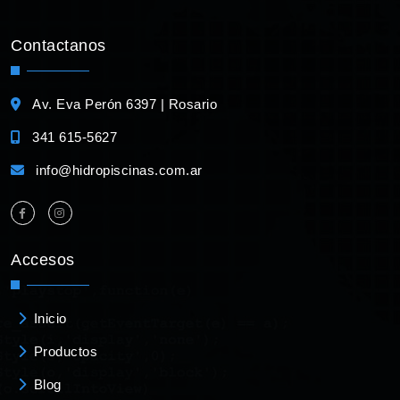
Contactanos
Av. Eva Perón 6397 | Rosario
341 615-5627
info@hidropiscinas.com.ar
Accesos
Inicio
Productos
Blog