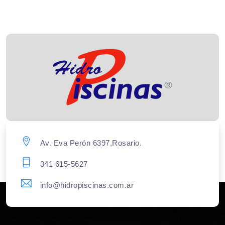
Av. Eva Perón 6397,Rosario.
341 615-5627
info@hidropiscinas.com.ar