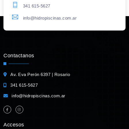
341 615-5627
info@hidropiscinas.com.ar
Contactanos
Av. Eva Perón 6397 | Rosario
341 615-5627
info@hidropiscinas.com.ar
Accesos