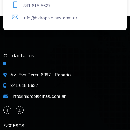
341 615-5627
info@hidropiscinas.com.ar
Contactanos
Av. Eva Perón 6397 | Rosario
341 615-5627
info@hidropiscinas.com.ar
Accesos