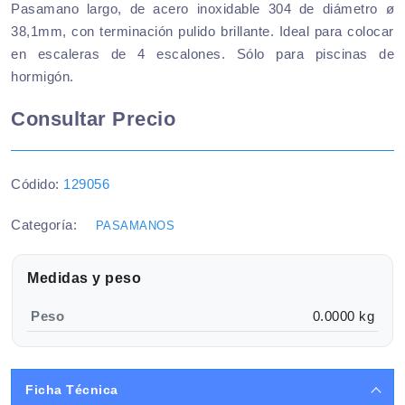
Pasamano largo, de acero inoxidable 304 de diámetro ø
38,1mm, con terminación pulido brillante. Ideal para colocar
en escaleras de 4 escalones. Sólo para piscinas de
hormigón.
Consultar Precio
Códido:
129056
Categoría:
PASAMANOS
Medidas y peso
Peso
0.0000 kg
Ficha Técnica