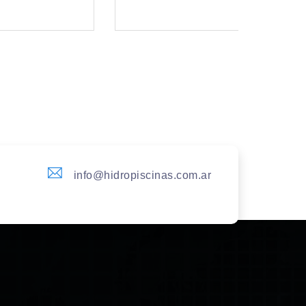
info@hidropiscinas.com.ar