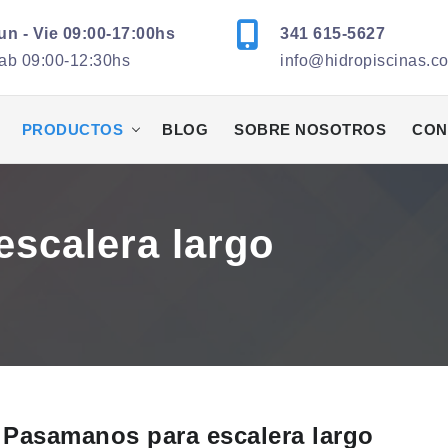
un - Vie 09:00-17:00hs
341 615-5627
ab 09:00-12:30hs
info@hidropiscinas.c
PRODUCTOS
BLOG
SOBRE NOSOTROS
CON
scalera largo
Pasamanos para escalera largo