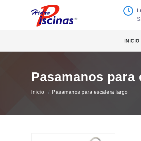
L
S
INICIO
Pasamanos para e
Inicio
Pasamanos para escalera largo