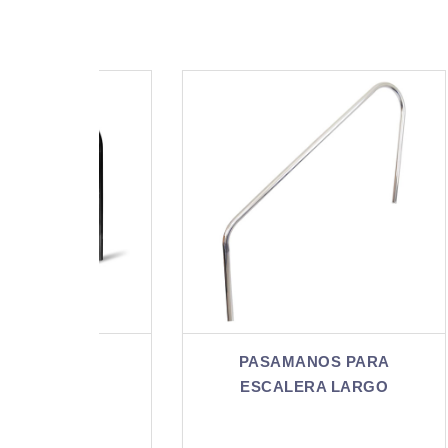
RA
PASAMANOS PARA
GO
ESCALERA LARGO