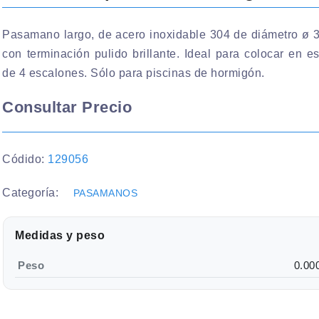
Pasamano largo, de acero inoxidable 304 de diámetro ø 
con terminación pulido brillante. Ideal para colocar en e
de 4 escalones. Sólo para piscinas de hormigón.
Consultar Precio
Códido:
129056
Categoría:
PASAMANOS
Medidas y peso
Peso
0.00