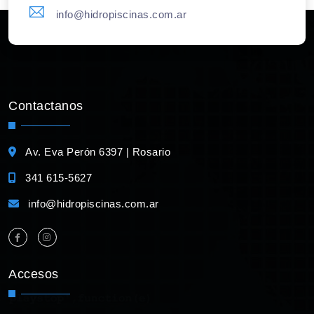
info@hidropiscinas.com.ar
Contactanos
Av. Eva Perón 6397 | Rosario
341 615-5627
info@hidropiscinas.com.ar
Accesos