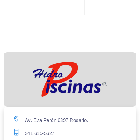
Av. Eva Perón 6397,Rosario.
341 615-5627