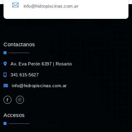
info@hidropiscinas.com.ar
Contactanos
Av. Eva Perón 6397 | Rosario
341 615-5627
info@hidropiscinas.com.ar
Accesos