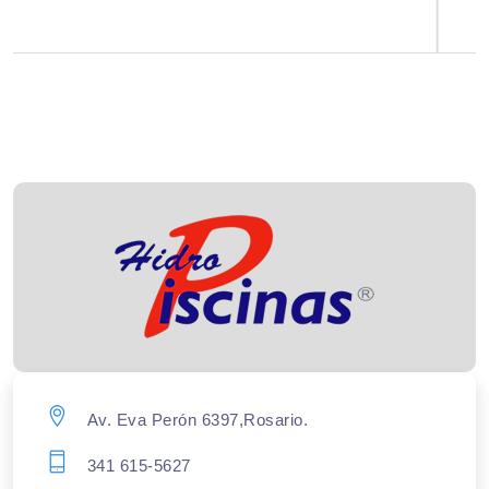
Av. Eva Perón 6397,Rosario.
341 615-5627