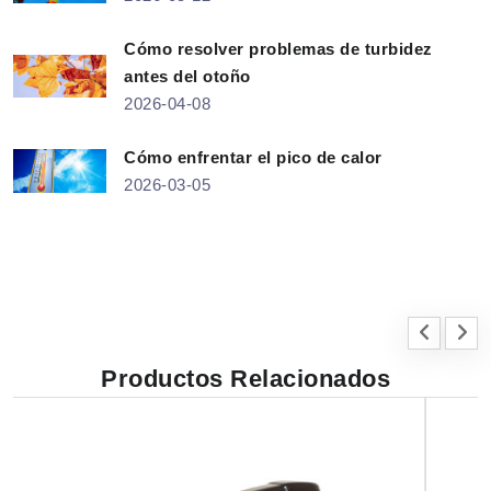
Cómo resolver problemas de turbidez
antes del otoño
2026-04-08
Cómo enfrentar el pico de calor
2026-03-05
Productos Relacionados