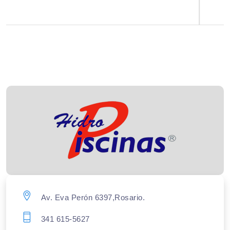
Av. Eva Perón 6397,Rosario.
341 615-5627