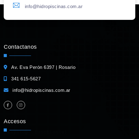
info@hidropiscinas.com.ar
Contactanos
Av. Eva Perón 6397 | Rosario
341 615-5627
info@hidropiscinas.com.ar
Accesos