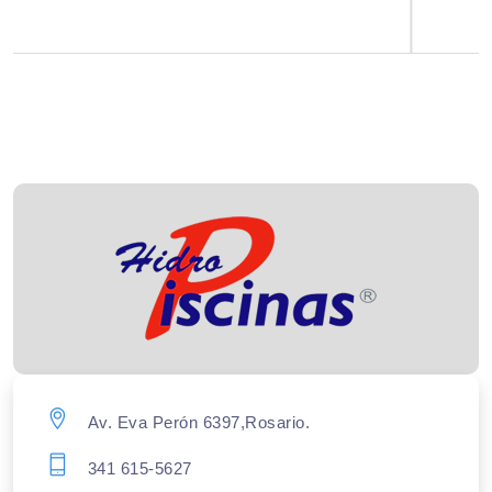
Av. Eva Perón 6397,Rosario.
341 615-5627