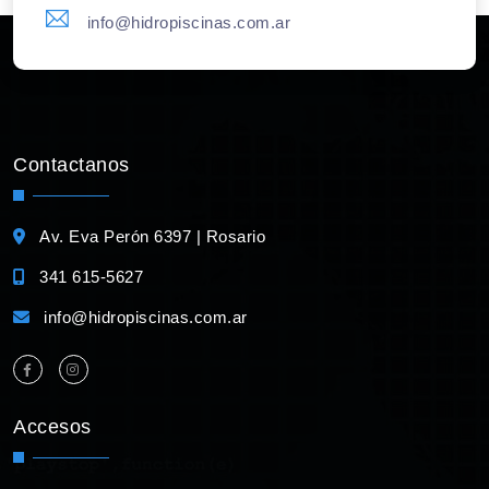
info@hidropiscinas.com.ar
Contactanos
Av. Eva Perón 6397 | Rosario
341 615-5627
info@hidropiscinas.com.ar
Accesos