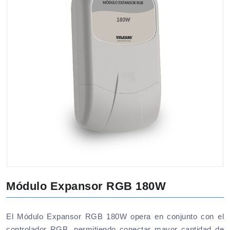
Módulo Expansor RGB 180W
El Módulo Expansor RGB 180W opera en conjunto con el
controlador RGB, permitiendo conectar mayor cantidad de