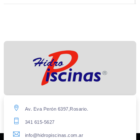
Av. Eva Perón 6397,Rosario.
341 615-5627
info@hidropiscinas.com.ar