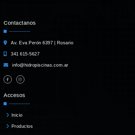
Contactanos
Av. Eva Perón 6397 | Rosario
341 615-5627
info@hidropiscinas.com.ar
Accesos
Inicio
Productos