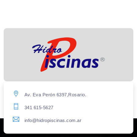
Av. Eva Perón 6397,Rosario.
341 615-5627
info@hidropiscinas.com.ar