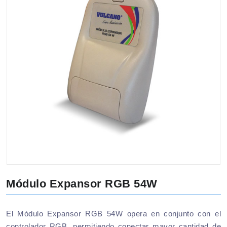
Módulo Expansor RGB 54W
El Módulo Expansor RGB 54W opera en conjunto con el
controlador RGB, permitiendo conectar mayor cantidad de