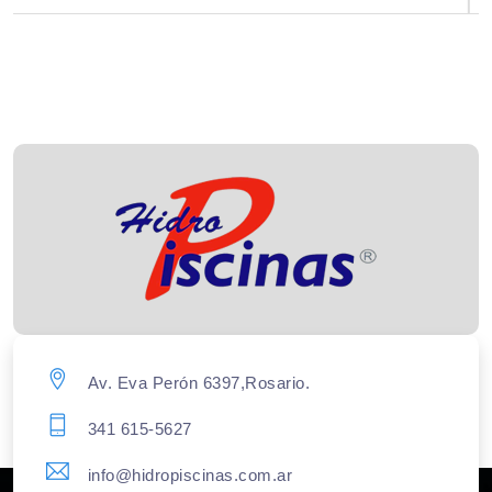
Av. Eva Perón 6397,Rosario.
341 615-5627
info@hidropiscinas.com.ar