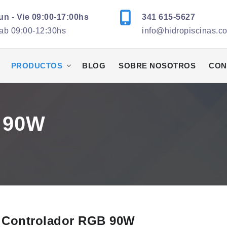
un - Vie 09:00-17:00hs
341 615-5627
ab 09:00-12:30hs
info@hidropiscinas.c
PRODUCTOS
BLOG
SOBRE NOSOTROS
CON
 90W
Controlador RGB 90W