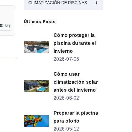
CLIMATIZACIÓN DE PISCINAS
Últimos Posts
00 kg
Cómo proteger la
piscina durante el
invierno
2026-07-06
Cómo usar
climatización solar
antes del invierno
2026-06-02
Preparar la piscina
para otoño
2026-05-12