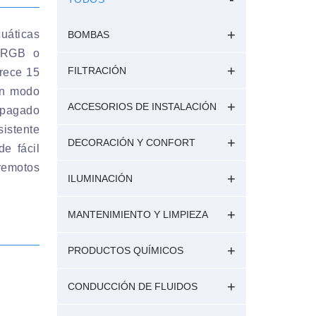
uáticas
BOMBAS
d RGB o
FILTRACIÓN
rece 15
en modo
ACCESORIOS DE INSTALACIÓN
pagado
sistente
DECORACIÓN Y CONFORT
e fácil
remotos
ILUMINACIÓN
MANTENIMIENTO Y LIMPIEZA
PRODUCTOS QUÍMICOS
CONDUCCIÓN DE FLUIDOS