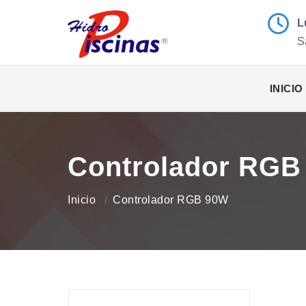
L
S
INICIO
Controlador RGB
Inicio
Controlador RGB 90W