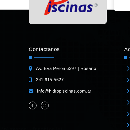
Contactanos
A
Av. Eva Perón 6397 | Rosario
341 615-5627
info@hidropiscinas.com.ar