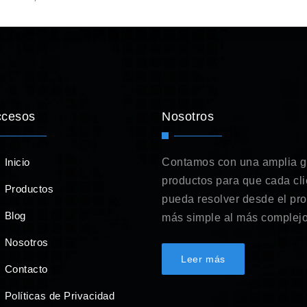
ccesos
Nosotros
Inicio
Contamos con una amplia 
productos para que cada cli
Productos
pueda resolver desde el pr
Blog
más simple al más complejo
Nosotros
Leer más
Contacto
Políticas de Privacidad