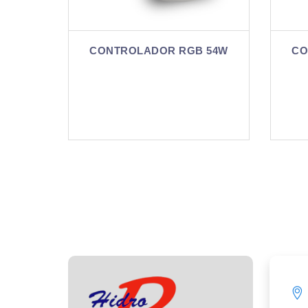
OR RGB 54W
CONTROLADOR RGB 90W