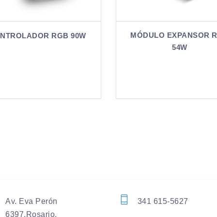
MÓDULO EXPANSOR RGB
MÓDULO EXPA
54W
180
Av. Eva Perón
341 615-5627
6397,Rosario.